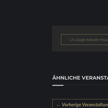
+ Zu Google Kalender hinz
ÄHNLICHE VERANS
← Vorherige Veranstaltu