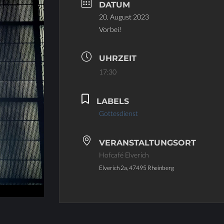
DATUM
20. August 2023
Vorbei!
UHRZEIT
17:30
LABELS
Gottesdienst
VERANSTALTUNGSORT
Hofcafé Elverich
Elverich 2a, 47495 Rheinberg