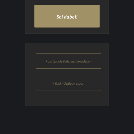
Sei dabei!
+ Zu Google Kalender hinzufügen
+ iCal / Outlook export