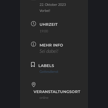
22. Oktober 2023
Vorbei!
UHRZEIT
19:00
MEHR INFO
Sei dabei!
LABELS
Gottesdienst
VERANSTALTUNGSORT
online