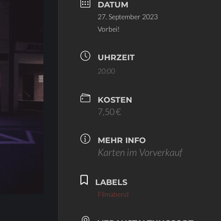
DATUM
27. September 2023
Vorbei!
UHRZEIT
20:00
KOSTEN
7,50 €
MEHR INFO
Karten im Vorverkauf
LABELS
Filmabend