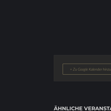
+ Zu Google Kalender hinz
ÄHNLICHE VERANS