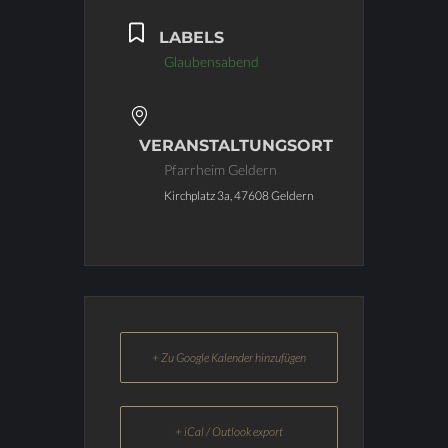
LABELS
Glaubensabend
VERANSTALTUNGSORT
Pfarrheim Geldern
Kirchplatz 3a, 47608 Geldern
+ Zu Google Kalender hinzufügen
+ iCal / Outlook export