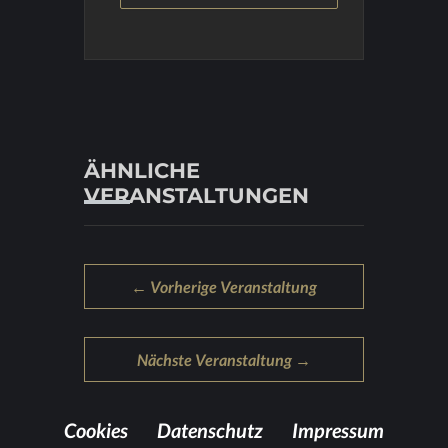
ÄHNLICHE
VERANSTALTUNGEN
← Vorherige Veranstaltung
Nächste Veranstaltung →
Coo­kies
Da­ten­schutz
Im­pres­sum