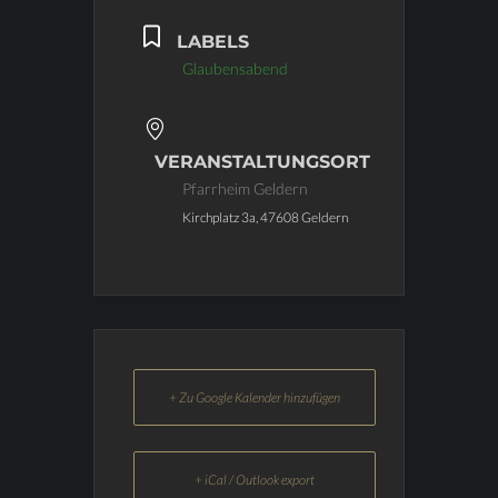
LABELS
Glaubensabend
VERANSTALTUNGSORT
Pfarrheim Geldern
Kirchplatz 3a, 47608 Geldern
+ Zu Google Kalender hinzufügen
+ iCal / Outlook export