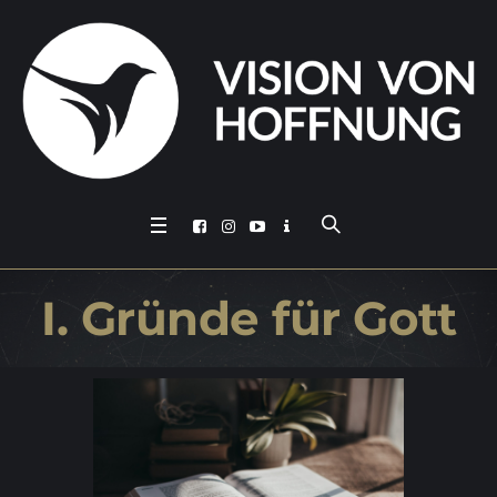
I. Grün­de für Gott