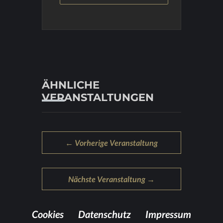
ÄHNLICHE
VERANSTALTUNGEN
← Vorherige Veranstaltung
Nächste Veranstaltung →
Coo­kies
Da­ten­schutz
Im­pres­sum