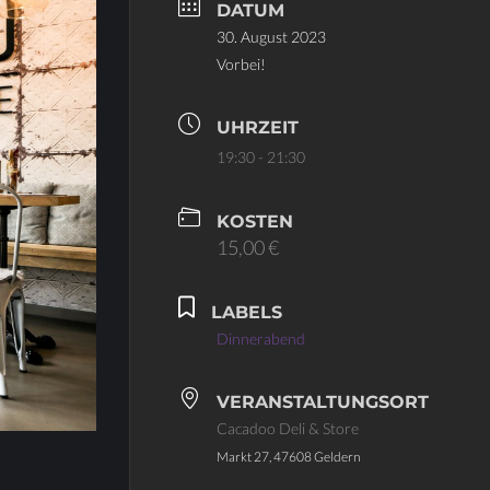
DATUM
30. August 2023
Vorbei!
UHRZEIT
19:30 - 21:30
KOSTEN
15,00 €
LABELS
Dinnerabend
VERANSTALTUNGSORT
Cacadoo Deli & Store
Markt 27, 47608 Geldern