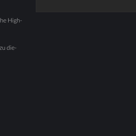
sche High­
 zu die­