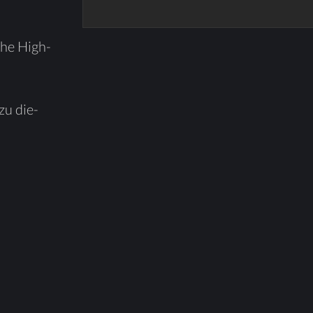
sche High­
 zu die­