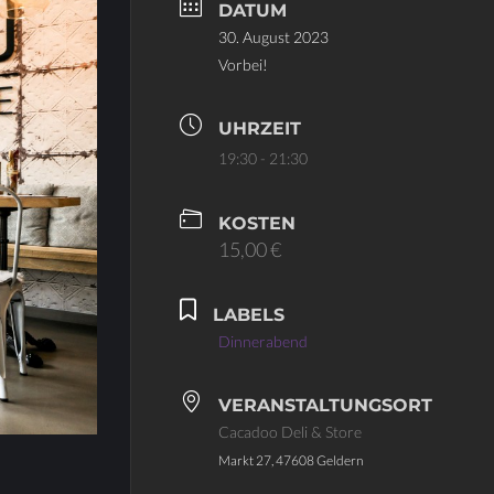
DATUM
30. August 2023
Vorbei!
UHRZEIT
19:30 - 21:30
KOSTEN
15,00 €
LABELS
Dinnerabend
VERANSTALTUNGSORT
Cacadoo Deli & Store
Markt 27, 47608 Geldern