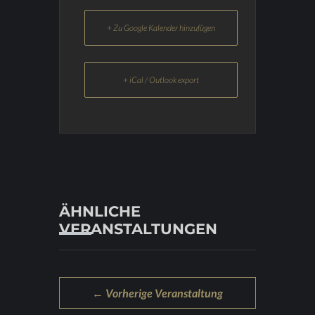
+ Zu Google Kalender hinzufügen
+ iCal / Outlook export
ÄHNLICHE
VERANSTALTUNGEN
← Vorherige Veranstaltung