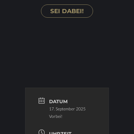
SEI DA­BEI!
DATUM
17. September 2025
Vorbei!
UHRZEIT