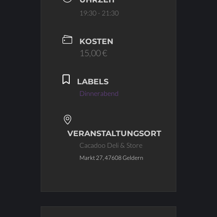
19:30 - 21:30
KOSTEN
15,00 €
LABELS
Dinnerabend
VERANSTALTUNGSORT
Cacadoo Deli & Store
Markt 27, 47608 Geldern