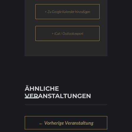
+ Zu Google Kalender hinzufügen
+ iCal / Outlook export
ÄHNLICHE
VERANSTALTUNGEN
← Vorherige Veranstaltung