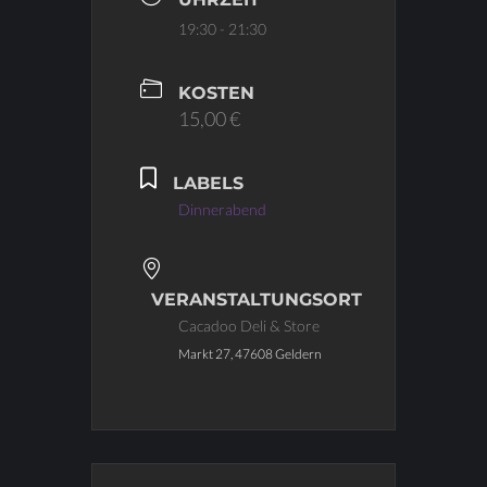
19:30 - 21:30
KOSTEN
15,00 €
LABELS
Dinnerabend
VERANSTALTUNGSORT
Cacadoo Deli & Store
Markt 27, 47608 Geldern