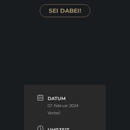
SEI DA­BEI!
DATUM
07. Februar 2024
Vorbei!
UHRZEIT