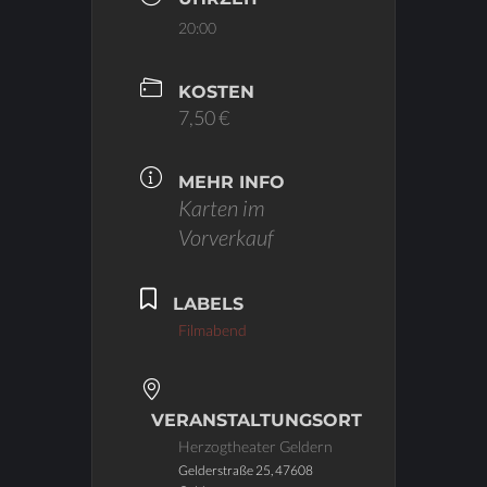
20:00
KOSTEN
7,50 €
MEHR INFO
Karten im
Vorverkauf
LABELS
Filmabend
VERANSTALTUNGSORT
Herzogtheater Geldern
Gelderstraße 25, 47608