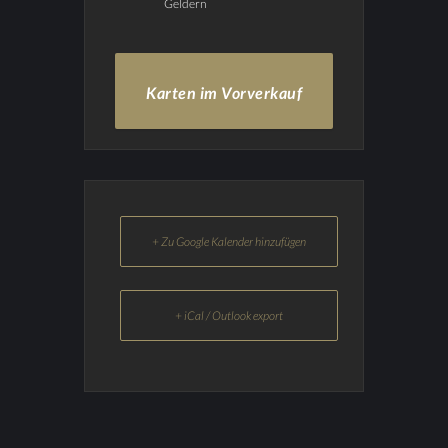
Geldern
Karten im Vorverkauf
+ Zu Google Kalender hinzufügen
+ iCal / Outlook export