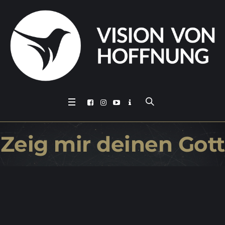
Zeig mir dei­nen Gott