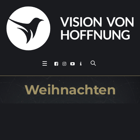
Weih­nach­ten