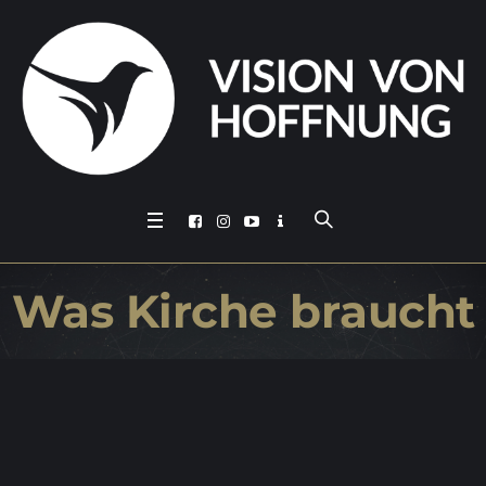
Was Kir­che braucht