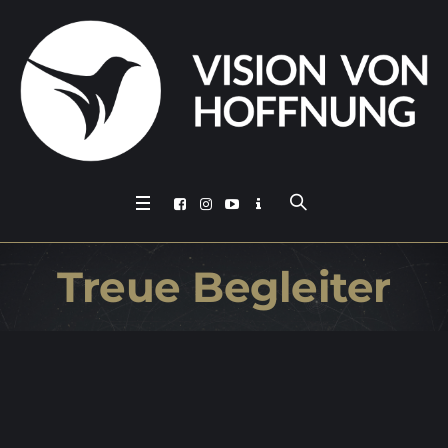
Treue Be­glei­ter