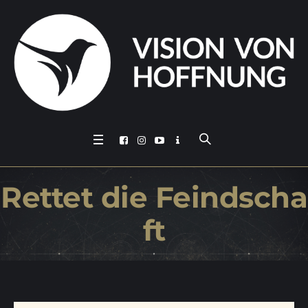
Ret­tet die Feindscha
ft