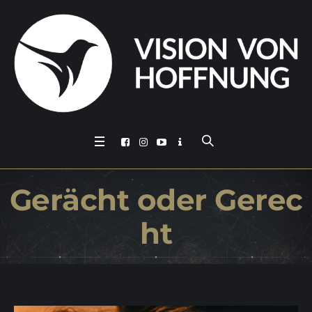
Ge­rächt oder Gerec
ht