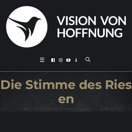
Die Stim­me des Ries
en