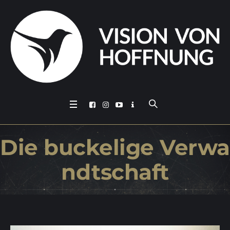
Die bu­cke­li­ge Verwa
ndtschaft