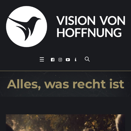
Al­les, was recht ist